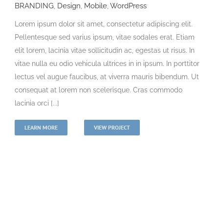
BRANDING
,
Design
,
Mobile
,
WordPress
Lorem ipsum dolor sit amet, consectetur adipiscing elit.
Pellentesque sed varius ipsum, vitae sodales erat. Etiam
elit lorem, lacinia vitae sollicitudin ac, egestas ut risus. In
vitae nulla eu odio vehicula ultrices in in ipsum. In porttitor
lectus vel augue faucibus, at viverra mauris bibendum. Ut
consequat at lorem non scelerisque. Cras commodo
lacinia orci [...]
LEARN MORE
VIEW PROJECT