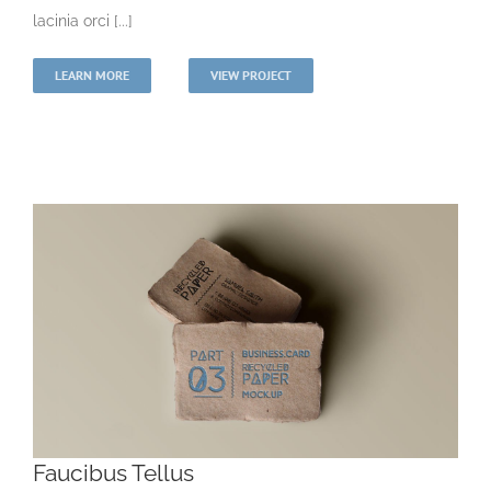
lacinia orci [...]
LEARN MORE
VIEW PROJECT
Faucibus Tellus