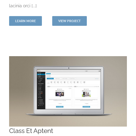
lacinia orci [...]
LEARN MORE
VIEW PROJECT
Class Et Aptent